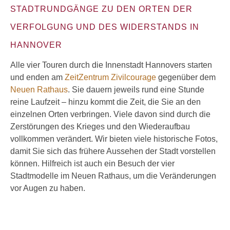
STADTRUNDGÄNGE ZU DEN ORTEN DER
VERFOLGUNG UND DES WIDERSTANDS IN
HANNOVER
Alle vier Touren durch die Innenstadt Hannovers starten
und enden am
ZeitZentrum Zivilcourage
gegenüber dem
Neuen Rathaus
. Sie dauern jeweils rund eine Stunde
reine Laufzeit – hinzu kommt die Zeit, die Sie an den
einzelnen Orten verbringen. Viele davon sind durch die
Zerstörungen des Krieges und den Wiederaufbau
vollkommen verändert. Wir bieten viele historische Fotos,
damit Sie sich das frühere Aussehen der Stadt vorstellen
können. Hilfreich ist auch ein Besuch der vier
Stadtmodelle im Neuen Rathaus, um die Veränderungen
vor Augen zu haben.