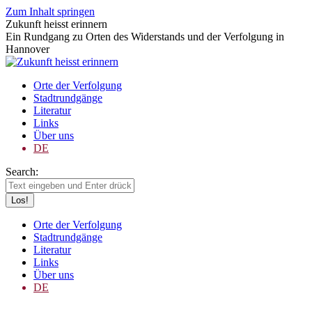
Zum Inhalt springen
Zukunft heisst erinnern
Ein Rundgang zu Orten des Widerstands und der Verfolgung in
Hannover
Orte der Verfolgung
Stadtrundgänge
Literatur
Links
Über uns
DE
Search:
Orte der Verfolgung
Stadtrundgänge
Literatur
Links
Über uns
DE