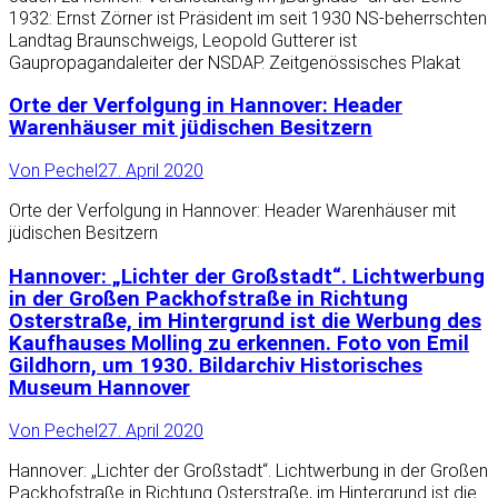
1932: Ernst Zörner ist Präsident im seit 1930 NS-beherrschten
Landtag Braunschweigs, Leopold Gutterer ist
Gaupropagandaleiter der NSDAP. Zeitgenössisches Plakat
Orte der Verfolgung in Hannover: Header
Warenhäuser mit jüdischen Besitzern
Von
Pechel
27. April 2020
Orte der Verfolgung in Hannover: Header Warenhäuser mit
jüdischen Besitzern
Hannover: „Lichter der Großstadt“. Lichtwerbung
in der Großen Packhofstraße in Richtung
Osterstraße, im Hintergrund ist die Werbung des
Kaufhauses Molling zu erkennen. Foto von Emil
Gildhorn, um 1930. Bildarchiv Historisches
Museum Hannover
Von
Pechel
27. April 2020
Hannover: „Lichter der Großstadt“. Lichtwerbung in der Großen
Packhofstraße in Richtung Osterstraße, im Hintergrund ist die