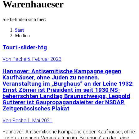
Warenhaueser
Sie befinden sich hier:
Start
Medien
Tour1-slider-htg
Von
Pechel
5. Februar 2023
Hannover: Antisemitische Kampagne gegen
Kaufhäuser, ohne Juden zu nennen.
Veranstaltung im „Burghaus“ an der Leine 1932:
Ernst Zörner ist Präsident im seit 1930 NS-
beherrschten Landtag Braunschweigs, Leopold
Gutterer ist Gaupropagandaleiter der NSDAP.
Zeitgenössisches Plakat
Von
Pechel
1. Mai 2021
Hannover: Antisemitische Kampagne gegen Kaufhäuser, ohne
Juden zu nennen. Veranstaltung im „Burghaus“ an der Leine