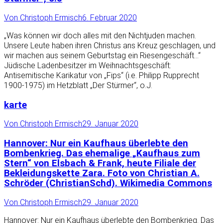
Von
Christoph Ermisch
6. Februar 2020
„Was können wir doch alles mit den Nichtjuden machen.
Unsere Leute haben ihren Christus ans Kreuz geschlagen, und
wir machen aus seinem Geburtstag ein Riesengeschäft…“
Jüdische Ladenbesitzer im Weihnachtsgeschäft:
Antisemitische Karikatur von „Fips“ (i.e. Philipp Rupprecht
1900-1975) im Hetzblatt „Der Stürmer“, o.J.
karte
Von
Christoph Ermisch
29. Januar 2020
Hannover: Nur ein Kaufhaus überlebte den
Bombenkrieg. Das ehemalige „Kaufhaus zum
Stern“ von Elsbach & Frank, heute Filiale der
Bekleidungskette Zara. Foto von Christian A.
Schröder (ChristianSchd). Wikimedia Commons
Von
Christoph Ermisch
29. Januar 2020
Hannover: Nur ein Kaufhaus überlebte den Bombenkrieg. Das