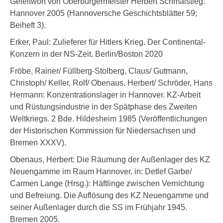
Geleitwort von Oberbürgermeister Herbert Schmalstieg.
Hannover 2005 (Hannoversche Geschichtsblätter 59;
Beiheft 3).
Erker, Paul: Zulieferer für Hitlers Krieg. Der Continental-
Konzern in der NS-Zeit. Berlin/Boston 2020
Fröbe, Rainer/ Füllberg-Stolberg, Claus/ Gutmann,
Christoph/ Keller, Rolf/ Obenaus, Herbert/ Schröder, Hans
Hermann: Konzentrationslager in Hannover. KZ-Arbeit
und Rüstungsindustrie in der Spätphase des Zweiten
Weltkriegs. 2 Bde. Hildesheim 1985 (Veröffentlichungen
der Historischen Kommission für Niedersachsen und
Bremen XXXV).
Obenaus, Herbert: Die Räumung der Außenlager des KZ
Neuengamme im Raum Hannover, in: Detlef Garbe/
Carmen Lange (Hrsg.): Häftlinge zwischen Vernichtung
und Befreiung. Die Auflösung des KZ Neuengamme und
seiner Außenlager durch die SS im Frühjahr 1945.
Bremen 2005.