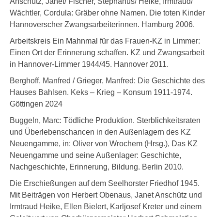
Anschütz, Janet/ Fischer, Stephanus/ Heike, Irmtraud/
Wächtler, Cordula: Gräber ohne Namen. Die toten Kinder
Hannoverscher Zwangsarbeiterinnen. Hamburg 2006.
Arbeitskreis Ein Mahnmal für das Frauen-KZ in Limmer:
Einen Ort der Erinnerung schaffen. KZ und Zwangsarbeit
in Hannover-Limmer 1944/45. Hannover 2011.
Berghoff, Manfred / Grieger, Manfred: Die Geschichte des
Hauses Bahlsen. Keks – Krieg – Konsum 1911-1974.
Göttingen 2024
Buggeln, Marc: Tödliche Produktion. Sterblichkeitsraten
und Überlebenschancen in den Außenlagern des KZ
Neuengamme, in: Oliver von Wrochem (Hrsg.), Das KZ
Neuengamme und seine Außenlager: Geschichte,
Nachgeschichte, Erinnerung, Bildung. Berlin 2010.
Die Erschießungen auf dem Seelhorster Friedhof 1945.
Mit Beiträgen von Herbert Obenaus, Janet Anschütz und
Irmtraud Heike, Ellen Bielert, Karljosef Kreter und einem